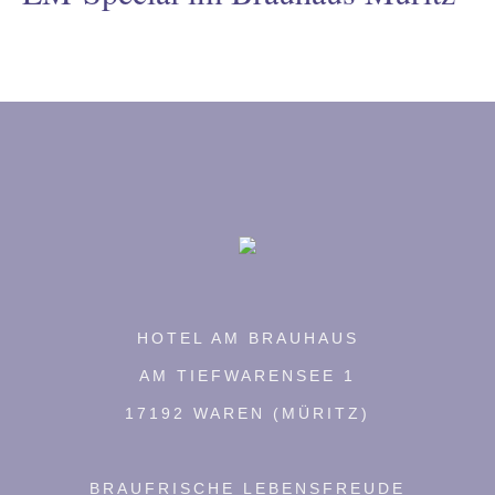
odus
dus
HOTEL AM BRAUHAUS
AM TIEFWARENSEE 1
17192 WAREN (MÜRITZ)
BRAUFRISCHE LEBENSFREUDE