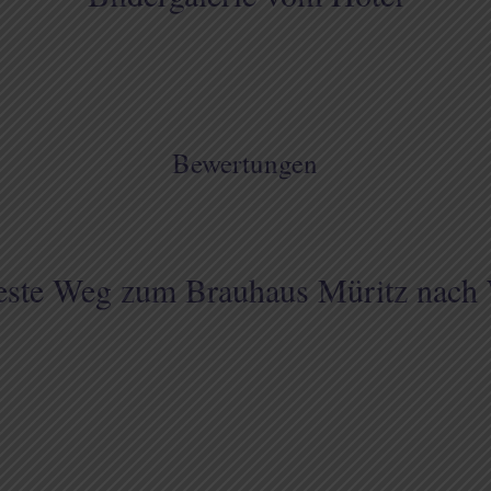
Bewertungen
este Weg zum Brauhaus Müritz nach