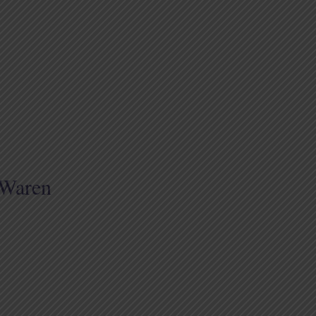
 Waren