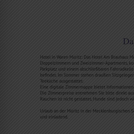
Da
Hotel in Waren Müritz: Das Hotel Am Brauhaus Mü
Doppelzimmern und Zweizimmer-Apartments, kost
Parkplatz und einem abschließbaren Fahrradkeller
befindet. Im Sommer stehen draußen Sitzgelegen
Teeküche ausgestattet.
Eine digitale Zimmermappe bietet Informationen
Die Zimmerpreise entnehmen Sie bitte direkt au
Rauchen ist nicht gestattet, Hunde sind jedoch w
Urlaub an der Müritz in der Mecklenburgischen Se
und einladend.