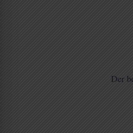
Der b