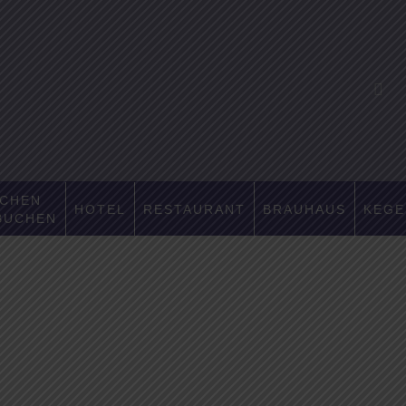
CHEN
HOTEL
RESTAURANT
BRAUHAUS
KEGE
BUCHEN