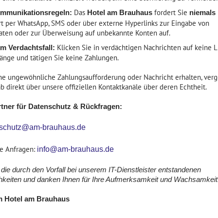
Das
fordert Sie
mmunikationsregeln:
Hotel am Brauhaus
niemals
t per WhatsApp, SMS oder über externe Hyperlinks zur Eingabe von
aten oder zur Überweisung auf unbekannte Konten auf.
Klicken Sie in verdächtigen Nachrichten auf keine L
im Verdachtsfall:
änge und tätigen Sie keine Zahlungen.
ine ungewöhnliche Zahlungsaufforderung oder Nachricht erhalten, verg
ab direkt über unsere offiziellen Kontaktkanäle über deren Echtheit.
tner für Datenschutz & Rückfragen:
schutz@am-brauhaus.de
ne Anfragen:
info@am-brauhaus.de
die durch den Vorfall bei unserem IT-Dienstleister entstandenen
keiten und danken Ihnen für Ihre Aufmerksamkeit und Wachsamkeit
m Hotel am Brauhaus