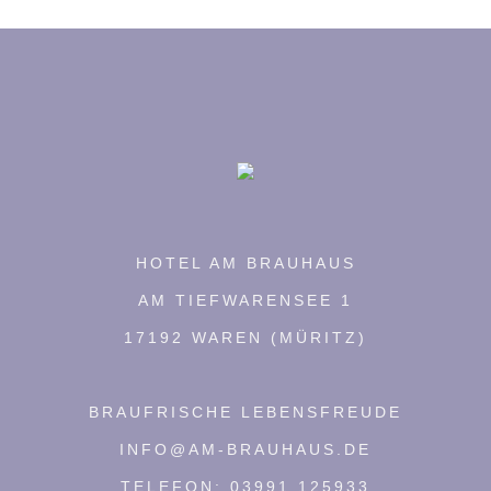
HOTEL AM BRAUHAUS
AM TIEFWARENSEE 1
17192 WAREN (MÜRITZ)
BRAUFRISCHE LEBENSFREUDE
INFO@AM-BRAUHAUS.DE
TELEFON: 03991 125933