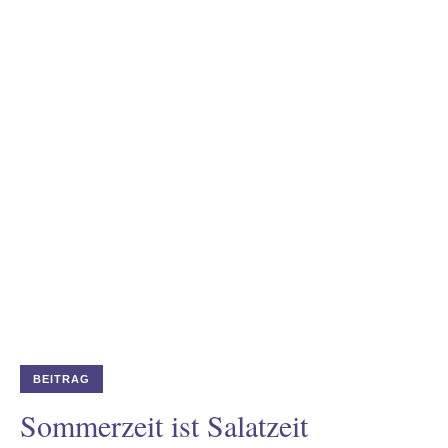
odus
dus
BEITRAG
Sommerzeit ist Salatzeit