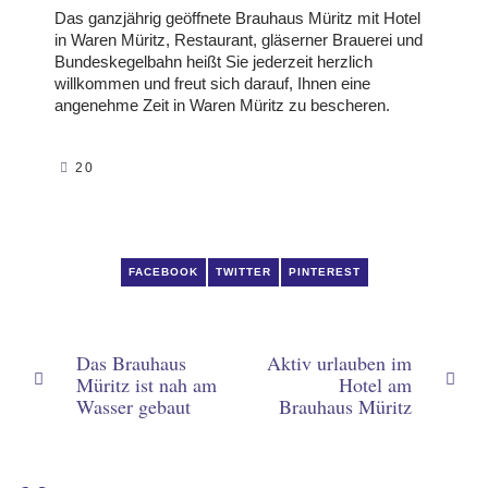
Das ganzjährig geöffnete Brauhaus Müritz mit Hotel
in Waren Müritz, Restaurant, gläserner Brauerei und
Bundeskegelbahn heißt Sie jederzeit herzlich
willkommen und freut sich darauf, Ihnen eine
angenehme Zeit in Waren Müritz zu bescheren.
20
FACEBOOK
TWITTER
PINTEREST
Das Brauhaus
Aktiv urlauben im
Müritz ist nah am
Hotel am
Wasser gebaut
Brauhaus Müritz