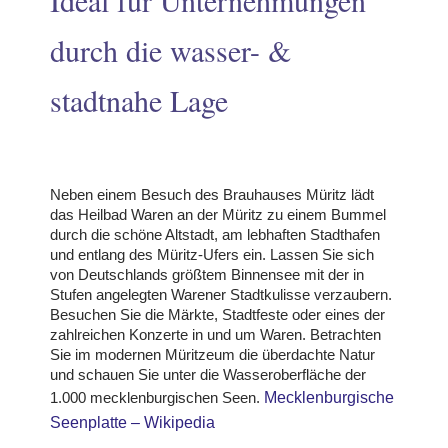
durch die wasser- &
stadtnahe Lage
odus
Neben einem Besuch des Brauhauses Müritz lädt
das Heilbad Waren an der Müritz zu einem Bummel
durch die schöne Altstadt, am lebhaften Stadthafen
und entlang des Müritz-Ufers ein. Lassen Sie sich
von Deutschlands größtem Binnensee mit der in
dus
Stufen angelegten Warener Stadtkulisse verzaubern.
Besuchen Sie die Märkte, Stadtfeste oder eines der
zahlreichen Konzerte in und um Waren. Betrachten
Sie im modernen Müritzeum die überdachte Natur
und schauen Sie unter die Wasseroberfläche der
1.000 mecklenburgischen Seen.
Mecklenburgische
Seenplatte – Wikipedia