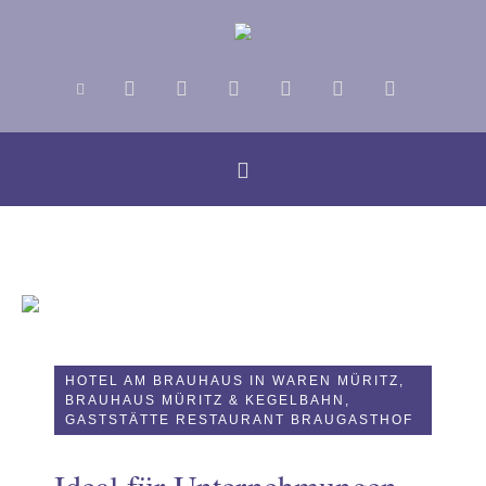
HOTEL AM BRAUHAUS IN WAREN MÜRITZ,
BRAUHAUS MÜRITZ & KEGELBAHN,
GASTSTÄTTE RESTAURANT BRAUGASTHOF
us
Ideal für Unternehmungen