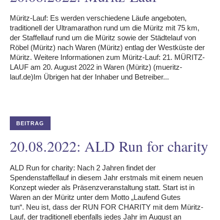
Müritz-Lauf: Es werden verschiedene Läufe angeboten,
traditionell der Ultramarathon rund um die Müritz mit 75 km,
der Staffellauf rund um die Müritz sowie der Städtelauf von
Röbel (Müritz) nach Waren (Müritz) entlag der Westküste der
odus
Müritz. Weitere Informationen zum Müritz-Lauf: 21. MÜRITZ-
LAUF am 20. August 2022 in Waren (Müritz) (mueritz-
lauf.de)Im Übrigen hat der Inhaber und Betreiber...
BEITRAG
dus
20.08.2022: ALD Run for charity
ALD Run for charity: Nach 2 Jahren findet der
Spendenstaffellauf in diesem Jahr erstmals mit einem neuen
Konzept wieder als Präsenzveranstaltung statt. Start ist in
Waren an der Müritz unter dem Motto „Laufend Gutes
tun“. Neu ist, dass der RUN FOR CHARITY mit dem Müritz-
Lauf, der traditionell ebenfalls jedes Jahr im August an