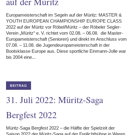
auf der Müritz
Europameisterschaft im Segeln auf der Müritz: MASTER &
YOUTH EUROPEAN CHAMPIONSHIP EUROPE CLASS
2022 auf der Müritz vor Röbel/Müritz – der Röbeler Segler-
Verein „Müritz“ e. V. richtet vom 02.08. – 06.08. die Master-
Europameisterschaft (Senioren) und direkt im Anschluss vom
07.08. – 11.08. die Jugendeuropameisterschaft in der
Bootsklasse Europe aus. Diese sportliche Einmann-Jolle war
bis 2004 eine...
BEITRAG
31. Juli 2022: Müritz-Saga
Bergfest 2022
Müritz-Saga Bergfest 2022 – die Hälfte der Spielzeit der
Saison 2022 der Müritz-Saga auf der Freilichtbühne in Waren