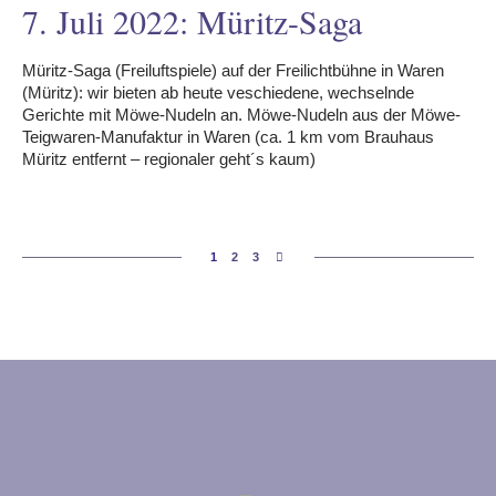
7. Juli 2022: Müritz-Saga
Müritz-Saga (Freiluftspiele) auf der Freilichtbühne in Waren
(Müritz): wir bieten ab heute veschiedene, wechselnde
Gerichte mit Möwe-Nudeln an. Möwe-Nudeln aus der Möwe-
Teigwaren-Manufaktur in Waren (ca. 1 km vom Brauhaus
Müritz entfernt – regionaler geht´s kaum)
1
2
3