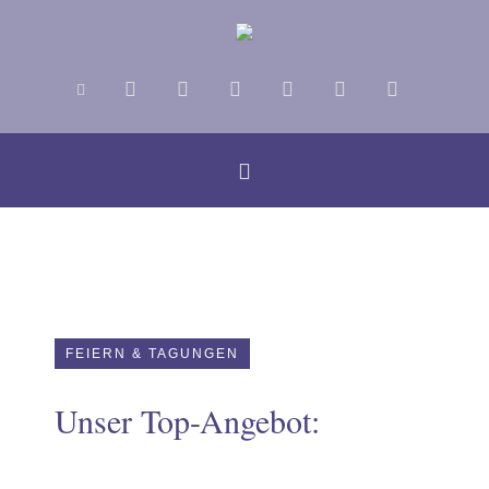
FEIERN & TAGUNGEN
Unser Top-Angebot:
us