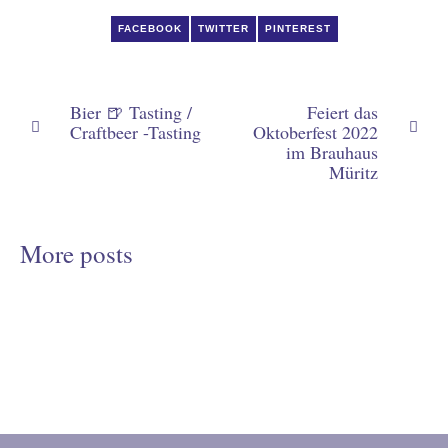
FACEBOOK
TWITTER
PINTEREST
Bier 🍺 Tasting /
Feiert das
Craftbeer -Tasting
Oktoberfest 2022
im Brauhaus
Müritz
More posts