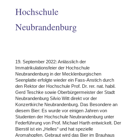
Hochschule
Neubrandenburg
odus
19. September 2022: Anlässlich der
Immatrikulationsfeier der Hochschule
Neubrandenburg in der Mecklenburgischen
Seenplatte erfolgte wieder ein Fass-Anstich durch
dus
den Rektor der Hochschule Prof. Dr. rer. nat. habil.
Gerd Teschke sowie Oberbürgermeister der Stadt
Neubrandenburg Silvio Witt direkt vor der
Konzertkirche Neubrandenburg. Das Besondere an
diesem Bier: Es wurde vor einigen Jahren von
Studenten der Hochschule Neubrandenburg unter
Federführung von Prof. Michael Harth entwickelt. Der
Bierstil ist ein „Helles“ und hat spezielle
Aromahopfen. Gebraut wird das Bier im Brauhaus