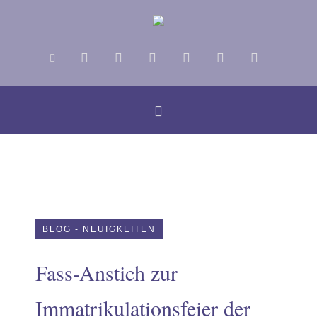
BLOG - NEUIGKEITEN
Fass-Anstich zur
us
Immatrikulationsfeier der