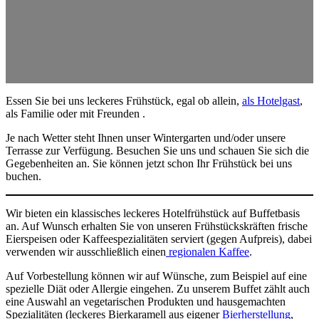
Essen Sie bei uns leckeres Frühstück, egal ob allein,
als Hotelgast
,
als Familie oder mit Freunden .
Je nach Wetter steht Ihnen unser Wintergarten und/oder unsere
Terrasse zur Verfügung. Besuchen Sie uns und schauen Sie sich die
Gegebenheiten an. Sie können jetzt schon Ihr Frühstück bei uns
buchen.
Wir bieten ein klassisches leckeres Hotelfrühstück auf Buffetbasis
an. Auf Wunsch erhalten Sie von unseren Frühstückskräften frische
Eierspeisen oder Kaffeespezialitäten serviert (gegen Aufpreis), dabei
verwenden wir ausschließlich einen
regionalen Kaffee
.
Auf Vorbestellung können wir auf Wünsche, zum Beispiel auf eine
spezielle Diät oder Allergie eingehen. Zu unserem Buffet zählt auch
eine Auswahl an vegetarischen Produkten und hausgemachten
Spezialitäten (leckeres Bierkaramell aus eigener
Bierherstellung
,