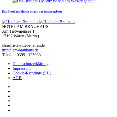
Das Brauhaus Müritz ist nah am Wasser gebaut
HOTEL AM BRAUHAUS
Am Tiefwarensee 1
17192 Waren (Müritz)
Braufrische Lebensfreude
info@am-brauhaus.de
Telefon: 03991 125933
Datenschutzerklärung
Impressum
Cookie-Richtlinie (EU)
AGB