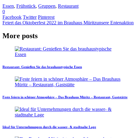
Essen
,
Frühstück
,
Gruppen
,
Restaurant
0
Facebook
Twitter
Pinterest
Feiert das Oktoberfest 2022 im Brauhaus Müritz
unsere Entenaktion
More posts
Restaurant: Genießen Sie das brauhaustypische Essen
Feste feiern in schöner Atmosphäre – Das Brauhaus Müritz – Restaurant, Gaststätte
Ideal für Unternehmungen durch die wasser- & stadtnahe Lage