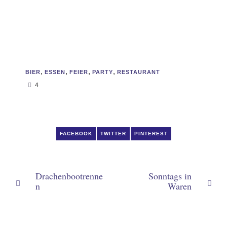
,
,
,
,
BIER
ESSEN
FEIER
PARTY
RESTAURANT
4
FACEBOOK
TWITTER
PINTEREST
Drachenbootrenne
Sonntags in
n
Waren