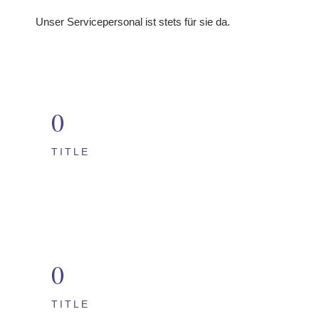
Unser Servicepersonal ist stets für sie da.
0
TITLE
0
TITLE