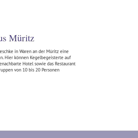
us Müritz
Reschke in Waren an der Müritz eine
. Hier können Kegelbegeisterte auf
enachbarte Hotel sowie das Restaurant
Gruppen von 10 bis 20 Personen