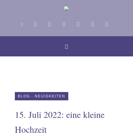
BLOG - NEUIGKEITEN
15. Juli 2022: eine kleine
us
Hochzeit